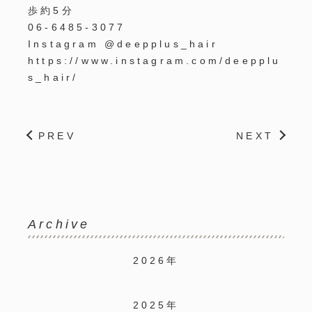
歩約
5
分
06-6485-3077
Instagram @deepplus_hair
https://www.instagram.com/deepplu
s_hair/
PREV
NEXT
Archive
2026年
2025年